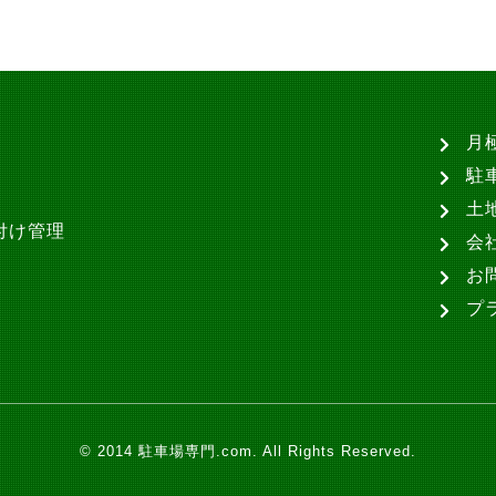
月
駐
土
付け管理
会
お
プ
© 2014 駐車場専門.com. All Rights Reserved.