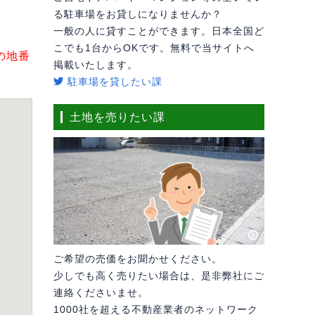
る駐車場をお貸しになりませんか？
一般の人に貸すことができます。日本全国ど
こでも1台からOKです。無料で当サイトへ
の地番
掲載いたします。
駐車場を貸したい課
土地を売りたい課
ご希望の売価をお聞かせください。
少しでも高く売りたい場合は、是非弊社にご
連絡くださいませ。
1000社を超える不動産業者のネットワーク