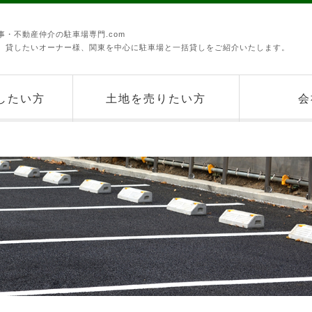
・不動産仲介の駐車場専門.com
、貸したいオーナー様、関東を中心に駐車場と一括貸しをご紹介いたします。
したい方
土地を売りたい方
会